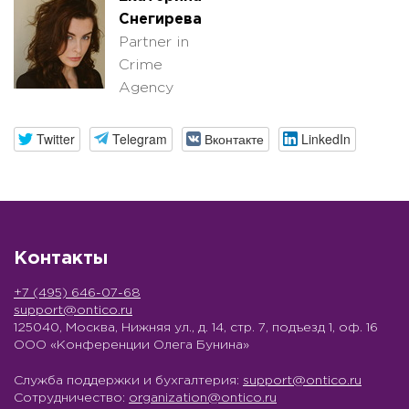
Снегирева
Partner in
Crime
Agency
Twitter
Telegram
Вконтакте
LinkedIn
Контакты
+7 (495) 646-07-68
support@ontico.ru
125040, Москва, Нижняя ул., д. 14, стр. 7, подъезд 1, оф. 16
ООО «Конференции Олега Бунина»
Служба поддержки и бухгалтерия:
support@ontico.ru
Сотрудничество:
organization@ontico.ru