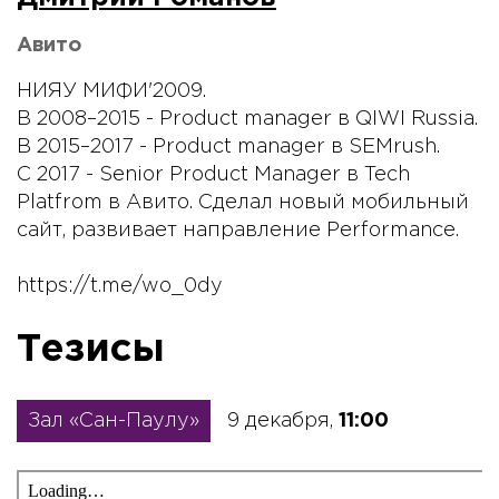
Авито
НИЯУ МИФИ'2009.
В 2008–2015 - Product manager в QIWI Russia.
В 2015–2017 - Product manager в SEMrush.
С 2017 - Senior Product Manager в Tech
Platfrom в Авито. Сделал новый мобильный
сайт, развивает направление Performance.
https://t.me/wo_0dy
Тезисы
Зал «Сан-Паулу»
9 декабря,
11:00