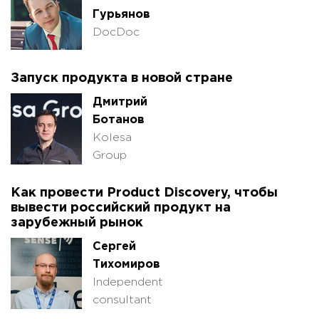
Гурьянов
DocDoc
Запуск продукта в новой стране
Дмитрий
Ботанов
Kolesa
Group
Как провести Product Discovery, чтобы
вывести российский продукт на
зарубежный рынок
Сергей
Тихомиров
Independent
consultant