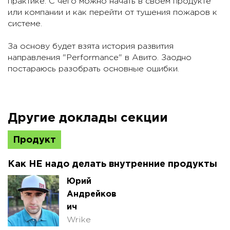
практике. С чего можно начать в своём продукте
или компании и как перейти от тушения пожаров к
системе.
За основу будет взята история развития
направления "Performance" в Авито. Заодно
постараюсь разобрать основные ошибки.
Другие доклады секции
Продукт
Как НЕ надо делать внутренние продукты
Юрий
Андрейков
ич
Wrike