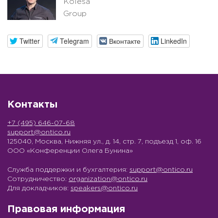
Kolesa
Group
Twitter
Telegram
Вконтакте
LinkedIn
Контакты
+7 (495) 646-07-68
support@ontico.ru
125040, Москва, Нижняя ул., д. 14, стр. 7, подъезд 1, оф. 16
ООО «Конференции Олега Бунина»
Служба поддержки и бухгалтерия:
support@ontico.ru
Сотрудничество:
organization@ontico.ru
Для докладчиков:
speakers@ontico.ru
Правовая информация