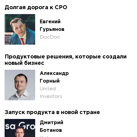
Долгая дорога к CPO
Евгений
Гурьянов
DocDoc
Продуктовые решения, которые создали
новый бизнес
Александр
Горный
United
Investors
Запуск продукта в новой стране
Дмитрий
Ботанов