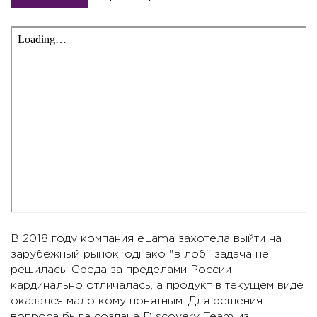
В 2018 году компания eLama захотела выйти на
зарубежный рынок, однако "в лоб" задача не
решилась. Среда за пределами России
кардинально отличалась, а продукт в текущем виде
оказался мало кому понятным. Для решения
вопроса была создана Discovery Team из