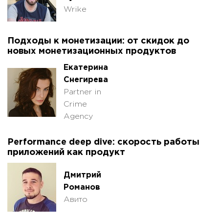
Wrike
Подходы к монетизации: от скидок до
новых монетизационных продуктов
Екатерина
Снегирева
Partner in
Crime
Agency
Performance deep dive: скорость работы
приложений как продукт
Дмитрий
Романов
Авито