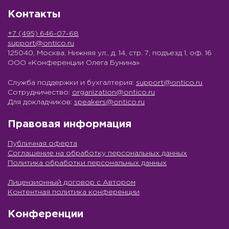
Контакты
+7 (495) 646-07-68
support@ontico.ru
125040, Москва, Нижняя ул., д. 14, стр. 7, подъезд 1, оф. 16
ООО «Конференции Олега Бунина»
Служба поддержки и бухгалтерия:
support@ontico.ru
Сотрудничество:
organization@ontico.ru
Для докладчиков:
speakers@ontico.ru
Правовая информация
Публичная оферта
Соглашение на обработку персональных данных
Политика обработки персональных данных
Лицензионный договор с Автором
Контентная политика конференции
Конференции