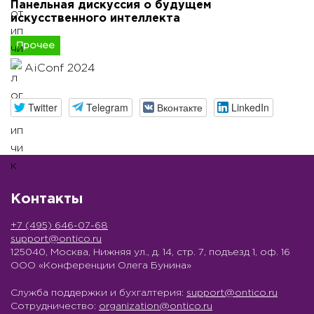
Панельная дискуссия о будущем
искусственного интеллекта
Прочее
AiConf 2024
Twitter
Telegram
Вконтакте
LinkedIn
Контакты
+7 (495) 646-07-68
support@ontico.ru
125040, Москва, Нижняя ул., д. 14, стр. 7, подъезд 1, оф. 16
ООО «Конференции Олега Бунина»
Служба поддержки и бухгалтерия:
support@ontico.ru
Сотрудничество:
organization@ontico.ru