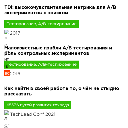
TDI: высокочувствительная метрика для A/B
экспериментов с поиском
Тестирование, A/B-тестирование
2017
Малоизвестные грабли A/B тестирования и
роль контрольных экспериментов
Тестирование, A/B-тестирование
2016
Как найти в своей работе то, о чём не стыдно
рассказать
65536 путей развития техлида
TechLead Conf 2021