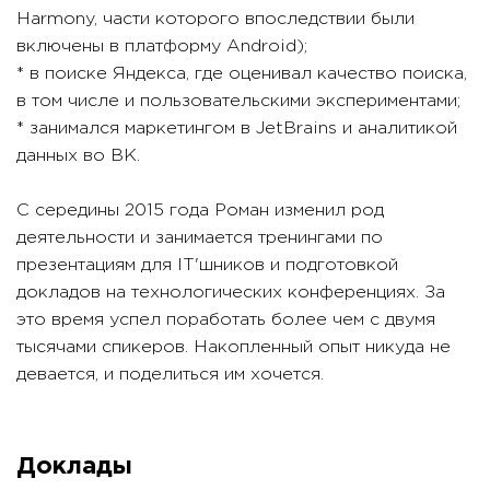
Harmony, части которого впоследствии были
включены в платформу Android);
* в поиске Яндекса, где оценивал качество поиска,
в том числе и пользовательскими экспериментами;
* занимался маркетингом в JetBrains и аналитикой
данных во ВК.
С середины 2015 года Роман изменил род
деятельности и занимается тренингами по
презентациям для IT'шников и подготовкой
докладов на технологических конференциях. За
это время успел поработать более чем с двумя
тысячами спикеров. Накопленный опыт никуда не
девается, и поделиться им хочется.
Доклады