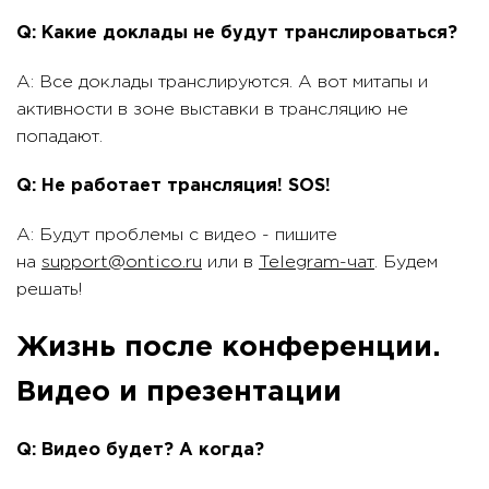
Q: Какие доклады не будут транслироваться?
A: Все доклады транслируются. А вот митапы и
активности в зоне выставки в трансляцию не
попадают.
Q: Не работает трансляция! SOS!
A: Будут проблемы с видео - пишите
на
support@ontico.ru
или в
Telegram-чат
. Будем
решать!
Жизнь после конференции.
Видео и презентации
Q: Видео будет? А когда?