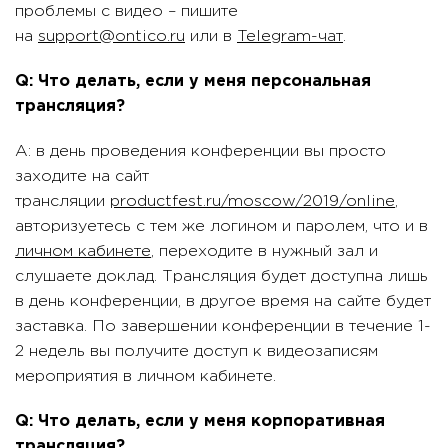
проблемы с видео – пишите
на
support@ontico.ru
или в
Telegram-чат
.
Q: Что делать, если у меня персональная
трансляция?
A: в день проведения конференции вы просто
заходите на сайт
трансляции
productfest.ru/moscow/2019/online
,
авторизуетесь с тем же логином и паролем, что и в
личном кабинете
, переходите в нужный зал и
слушаете доклад. Трансляция будет доступна лишь
в день конференции, в другое время на сайте будет
заставка. По завершении конференции в течение 1-
2 недель вы получите доступ к видеозаписям
мероприятия в личном кабинете.
Q: Что делать, если у меня корпоративная
трансляция?