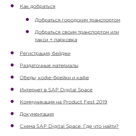
Как добраться
Добраться городским транспортом
Добраться своим транспортом или
такси + парковка
Регистрация, бейджи
Раздаточные материалы
Обеды, кофе-брейки и кафе
Интернет в SAP Digital Space
Коммуникация на Product Fest 2019
Документация
Схема SAP Digital Space. Где что найти?