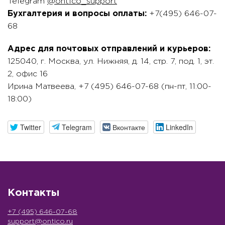
Telegram
@ontico_support
Бухгалтерия и вопросы оплаты:
+7(495) 646-07-
68
Адрес для почтовых отправлений и курьеров:
125040, г. Москва, ул. Нижняя, д. 14, стр. 7, под. 1, эт.
2, офис 16
Ирина Матвеева, +7 (495) 646-07-68‬ (пн-пт, 11:00-
18:00)
Twitter
Telegram
Вконтакте
LinkedIn
Контакты
+7 (495) 646-07-68
support@ontico.ru